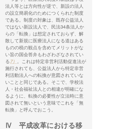
法人等とは方向性が逆で、新設の法人
の設立簡易化のためにつくられた制度
である。制度の対象は、既存公益法人
ではない新設法人で、民法34条法人か
らの「転換」は想定されておらず、解
散して新規に医療法人になる道はある
ものの税の観点を含めてメリットがな
い旨の国会答弁もわざわざなされてい
る
7）
。これは特定非営利活動促進法が
施行されても、公益法人から特定非営
利活動法人への転換が意図されていな
いことと同じである。そこで、学校法
人・社会福祉法人との相違が明確にな
るように、転換の必要性が立法時に意
図されて無いという意味でこれを「無
転換」と呼んでおこう。
Ⅳ　平成改革における移