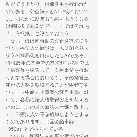
度ができ上がり、組織変更が行われた
のである。公益法人との比較において
は、明らかに効果も制約も大きくなる
組織転換であるので、ここではそれ を
「上方転換」と呼んでおこう。 
　なお、ほぼ同時期の改正医療法に基
づく医療法人の新設は、民法34条法人
設立の簡易化を目指したものである。
昭和25年の国会での立法趣旨説明では
「病院等を建設して、医療事業を行お
うとする場合においても、その経営主
体が法人格を取得することが困難であ
つて、（中略）本事業の経営主体に対
して、容易に法人格取得の道を与える
ために、この際医療法の一部を改正し
て、医療法人の章を追加しようとする
ものであります」（国会議事録
1950a）と述べられている。 
　つまり、医療法人制度の新設は学校