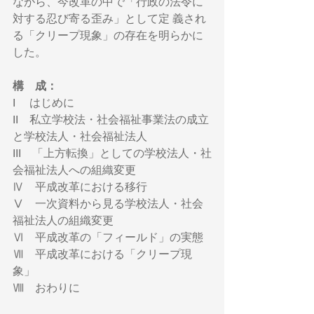
ながら、今改革の中で「行政の法令に
対する忍び寄る歪み」として定 義され
る「クリープ現象」の存在を明らかに
した。
構　成：
I 　はじめに
II　私立学校法・社会福祉事業法の成立
と学校法人・社会福祉法人
III　「上方転換」としての学校法人・社
会福祉法人への組織変更
Ⅳ　平成改革における移行
Ⅴ　一次資料から見る学校法人・社会
福祉法人の組織変更
Ⅵ　平成改革の「フィールド」の実態
Ⅶ　平成改革における「クリープ現
象」
Ⅷ　おわりに　