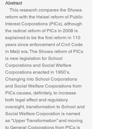
Abstract
　This research compares the Showa 
reform with the Heisei reform of Public 
Interest Corporations (PICs), although 
the radical reform of PICs in 2008 is 
explained to be the first reform in 110 
years since enforcement of Civil Code 
in Meiji era. The Showa reform of PICs 
is new legislation for School 
Corporations and Social Welfare 
Corporations enacted in 1950ʼs. 
Changing into School Corporations 
and Social Welfare Corporations from 
PICs causes, definitely, to increase 
both legal effect and regulatory 
oversight, transformation to School and 
Social Welfare Corporation is named 
as “Upper Transformation” and moving 
to General Corporations from PICs is 