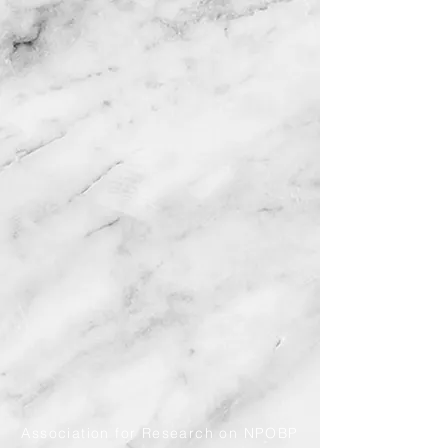
​Association for Research on NPOBP