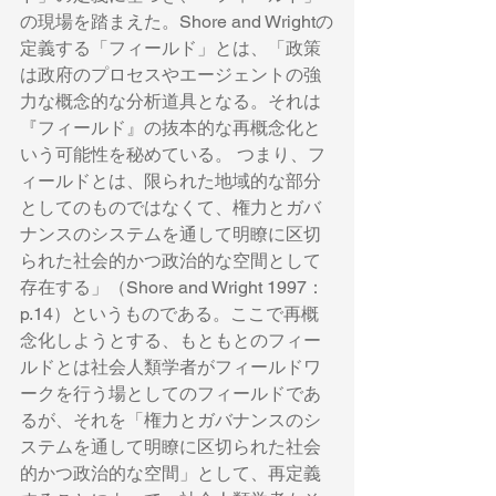
の現場を踏まえた。Shore and Wrightの
定義する「フィールド」とは、「政策 
は政府のプロセスやエージェントの強
力な概念的な分析道具となる。それは
『フィールド』の抜本的な再概念化と
いう可能性を秘めている。 つまり、フ
ィールドとは、限られた地域的な部分
としてのものではなくて、権力とガバ
ナンスのシステムを通して明瞭に区切
られた社会的かつ政治的な空間として
存在する」（Shore and Wright 1997：
p.14）というものである。ここで再概
念化しようとする、もともとのフィー
ルドとは社会人類学者がフィールドワ
ークを行う場としてのフィールドであ
るが、それを「権力とガバナンスのシ
ステムを通して明瞭に区切られた社会
的かつ政治的な空間」として、再定義