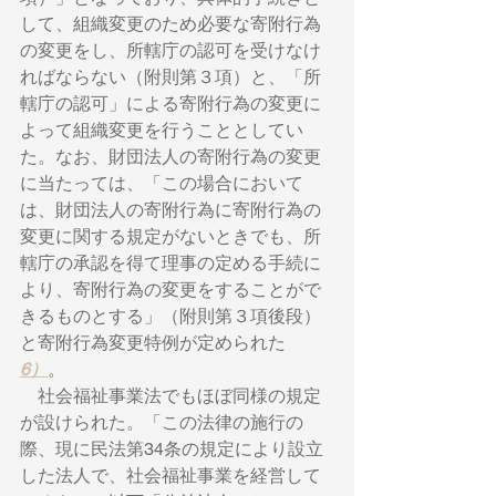
して、組織変更のため必要な寄附行為
の変更をし、所轄庁の認可を受けなけ
ればならない（附則第３項）と、「所
轄庁の認可」による寄附行為の変更に
よって組織変更を行うこととしてい
た。なお、財団法人の寄附行為の変更
に当たっては、「この場合において
は、財団法人の寄附行為に寄附行為の
変更に関する規定がないときでも、所
轄庁の承認を得て理事の定める手続に
より、寄附行為の変更をすることがで
きるものとする」（附則第３項後段） 
と寄附行為変更特例が定められた
6）
。 　
　社会福祉事業法でもほぼ同様の規定
が設けられた。「この法律の施行の
際、現に民法第34条の規定により設立
した法人で、社会福祉事業を経営して