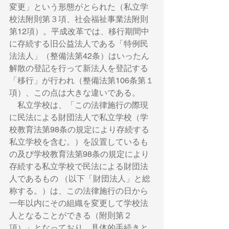
変更」という形態がとられた（私立学
校法附則第３項、社会福祉事業法附則
第12項）。平成改革では、移行期間中
に存続する旧公益法人である「特例民
法法人」（整備法第42条）はいったん
解散の登記を行って新法人を登記する
「移行」が行われ（整備法第106条第１
項）、この点は大きな違いである。 　
　私立学校は、「この法律施行の際現
に民法による財団法人で私立学校（学
校教育法第98条の規定により存続する
私立学校を含む。）を設置しているも
の及び学校教育法第98条の規定により
存続する私立学校で民法による財団法
人であるもの （以下「財団法人」と総
称する。）は、この法律施行の日から
一年以内にその組織を変更して学校法
人となることができる（附則第２
項）」となっており、具体的手続きと