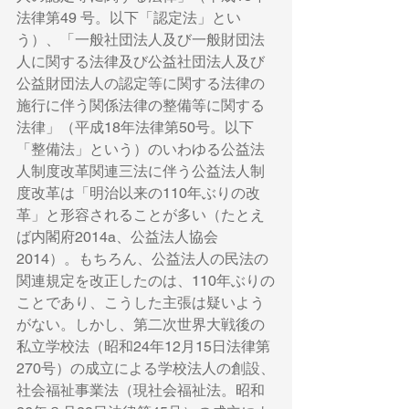
法律第49 号。以下「認定法」とい
う）、「一般社団法人及び一般財団法
人に関する法律及び公益社団法人及び
公益財団法人の認定等に関する法律の
施行に伴う関係法律の整備等に関する
法律」（平成18年法律第50号。以下
「整備法」という）のいわゆる公益法
人制度改革関連三法に伴う公益法人制
度改革は「明治以来の110年ぶりの改
革」と形容されることが多い（たとえ
ば内閣府2014a、公益法人協会
2014）。もちろん、公益法人の民法の
関連規定を改正したのは、110年ぶりの
ことであり、こうした主張は疑いよう
がない。しかし、第二次世界大戦後の
私立学校法（昭和24年12月15日法律第
270号）の成立による学校法人の創設、
社会福祉事業法（現社会福祉法。昭和