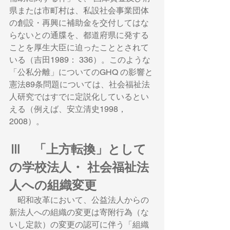
県または市町村は、私設社会事業団体
の創設・再興に補助金を交付してはな
らないとの通牒を、都道府県に発する
ことを厚生大臣に迫ったこととされて
いる（吉田1989： 336）。このような
「公私分離」についてのGHQ の影響と
憲法89条問題については、社会福祉法
人研究ではすでに定説化しているとい
える（例えば、安立清史1998，
2008）。
Ⅲ　「上方転換」として
の学校法人・ 社会福祉法
人への組織変更
　昭和改革において、公益法人からの
新法人への組織の変更は寄附行為（な
いし定款）の変更の認可に伴う「組織